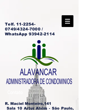
Telf.
11-2254-
0749
/4324-7000 /
WhatsApp
93942-2114
Contato
R. Maciel Monteiro,141
Sala 10 Artur Alvim -
São Paulo,